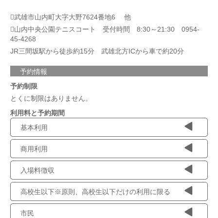
武雄市山内町大字大野7624番地6 他
山内中央公園テニスコート 受付時間 8:30～21:30 0954-
45-4268
JR三間坂駅から徒歩約15分 武雄北方ICから車で約20分
予約情報
予約制限
とくに制限はありません。
利用料と予約期間
基本利用
商用利用
入場料徴収
高校生以下※原則、高校生以下だけの利用に限る
市民