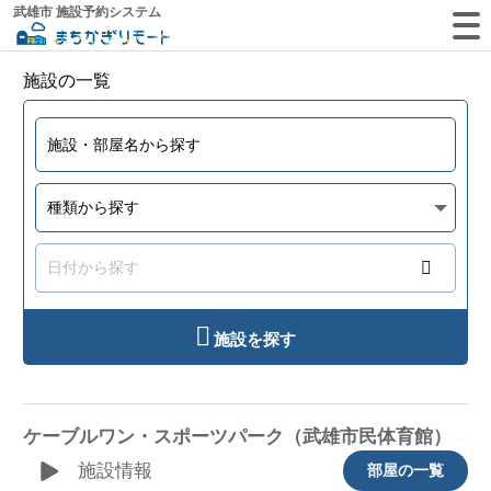
武雄市 施設予約システム
施設の一覧
施設を探す
ケーブルワン・スポーツパーク（武雄市民体育館）
施設情報
部屋の一覧