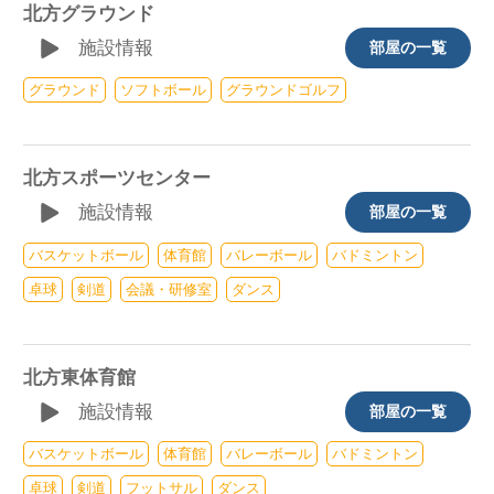
北方グラウンド
施設情報
部屋の一覧
グラウンド
ソフトボール
グラウンドゴルフ
北方スポーツセンター
施設情報
部屋の一覧
バスケットボール
体育館
バレーボール
バドミントン
卓球
剣道
会議・研修室
ダンス
北方東体育館
施設情報
部屋の一覧
バスケットボール
体育館
バレーボール
バドミントン
卓球
剣道
フットサル
ダンス