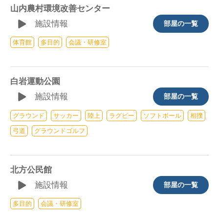
山内農村環境改善センター
施設情報
部屋の一覧
体育館
多目的
会議・研修室
白岩運動公園
施設情報
部屋の一覧
グラウンド
サッカー
陸上
ラグビー
ソフトボール
相撲
弓道
グラウンドゴルフ
北方公民館
施設情報
部屋の一覧
多目的
会議・研修室