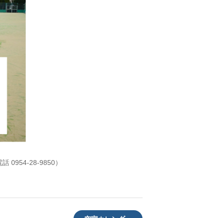
954-28-9850）