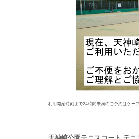
利用開始時刻まで24時間未満のご予約はケーブルワン
天神崎公園テニスコート テニ