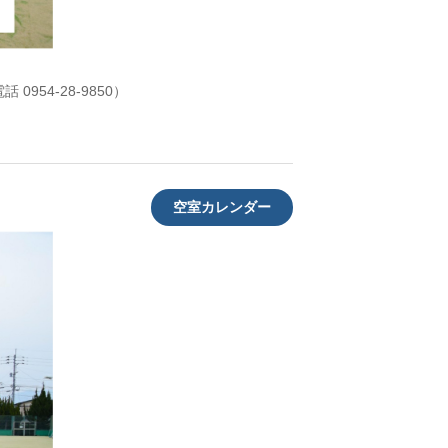
954-28-9850）
空室カレンダー