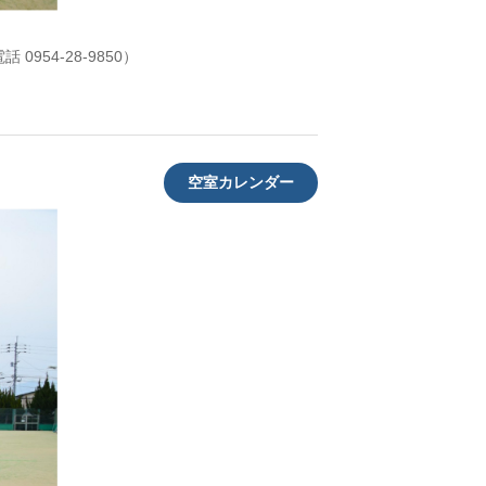
954-28-9850）
空室カレンダー