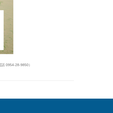
954-28-9850）