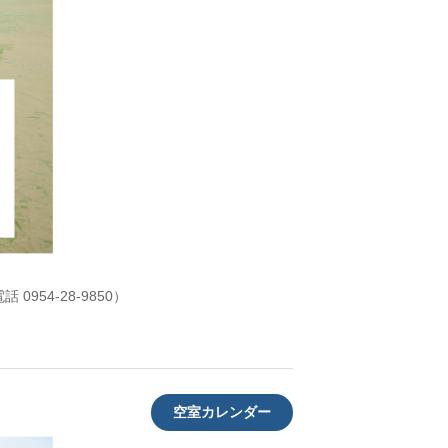
954-28-9850）
空室カレンダー