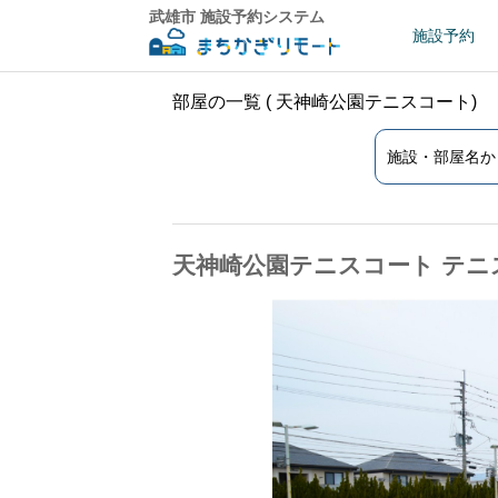
武雄市 施設予約システム
施設予約
部屋の一覧 ( 天神崎公園テニスコート)
天神崎公園テニスコート テニ