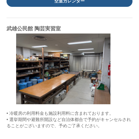
空室カレンダー
武雄公民館 陶芸実習室
• 冷暖房の利用料金も施設利用料に含まれております。
• 選挙期間や避難所開設など自治体都合で予約がキャンセルされ
ることがございますので、予めご了承ください。