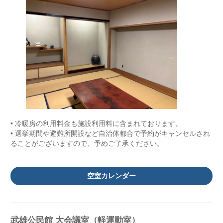
• 冷暖房の利用料金も施設利用料に含まれております。
• 選挙期間や避難所開設など自治体都合で予約がキャンセルされ
ることがございますので、予めご了承ください。
空室カレンダー
武雄公民館 大会議室（軽運動室）