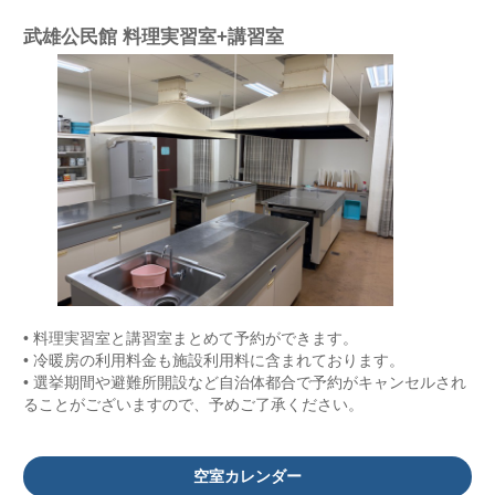
武雄公民館 料理実習室+講習室
• 料理実習室と講習室まとめて予約ができます。
• 冷暖房の利用料金も施設利用料に含まれております。
• 選挙期間や避難所開設など自治体都合で予約がキャンセルされ
ることがございますので、予めご了承ください。
空室カレンダー