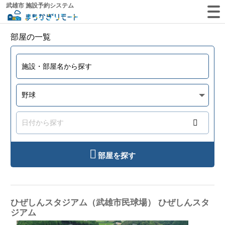
武雄市 施設予約システム
部屋の一覧
部屋を探す
ひぜしんスタジアム（武雄市民球場） ひぜしんスタ
ジアム