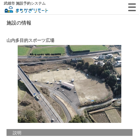
武雄市 施設予約システム
施設の情報
山内多目的スポーツ広場
説明