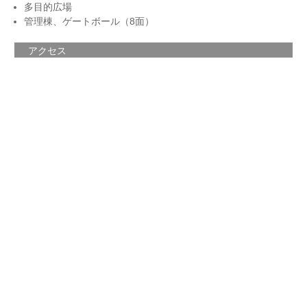
多目的広場
管理棟、ゲートボール（8面）
アクセス