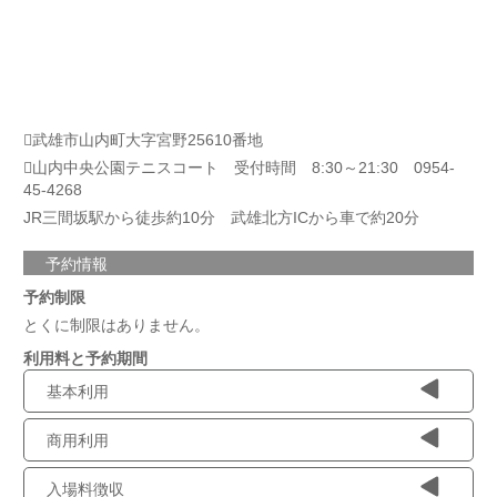
武雄市山内町大字宮野25610番地
山内中央公園テニスコート 受付時間 8:30～21:30 0954-
45-4268
JR三間坂駅から徒歩約10分 武雄北方ICから車で約20分
予約情報
予約制限
とくに制限はありません。
利用料と予約期間
基本利用
商用利用
入場料徴収