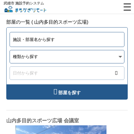
武雄市 施設予約システム
部屋の一覧 ( 山内多目的スポーツ広場)
部屋を探す
山内多目的スポーツ広場 会議室