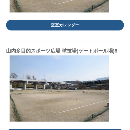
空室カレンダー
山内多目的スポーツ広場 球技場(ゲートボール場)8