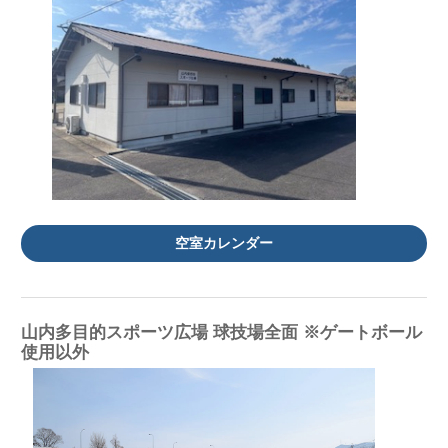
空室カレンダー
山内多目的スポーツ広場 球技場全面 ※ゲートボール
使用以外