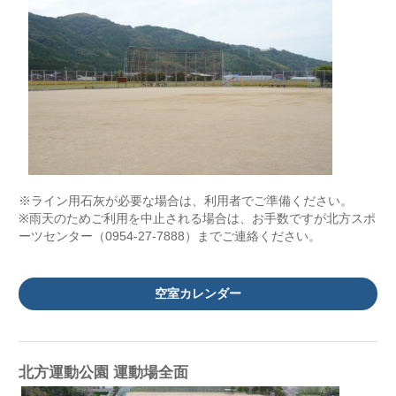
※ライン用石灰が必要な場合は、利用者でご準備ください。
※雨天のためご利用を中止される場合は、お手数ですが北方スポ
ーツセンター（0954-27-7888）までご連絡ください。
空室カレンダー
北方運動公園 運動場全面