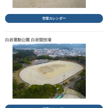
空室カレンダー
白岩運動公園 白岩競技場