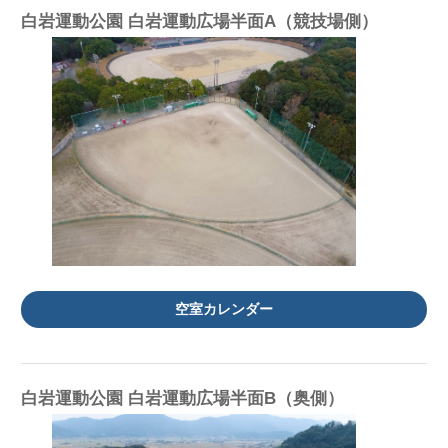
白岩運動公園 白岩運動広場半面A（競技場側）
空室カレンダー
白岩運動公園 白岩運動広場半面B（奥側）