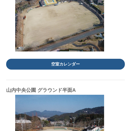
空室カレンダー
山内中央公園 グラウンド半面A