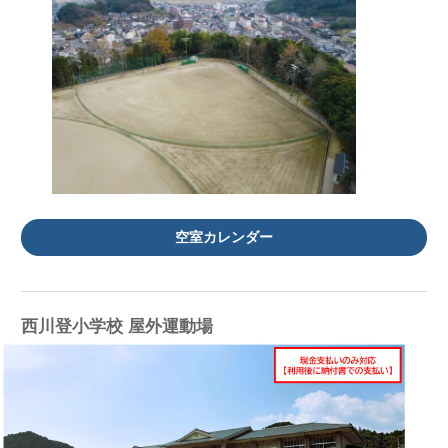
空室カレンダー
西川登小学校 屋外運動場