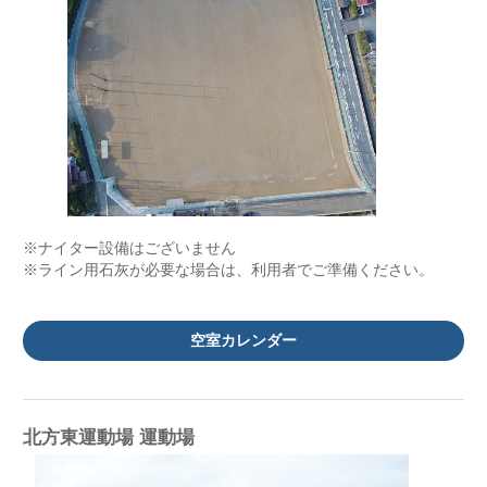
※ナイター設備はございません
※ライン用石灰が必要な場合は、利用者でご準備ください。
空室カレンダー
北方東運動場 運動場