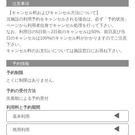
注意事項
【キャンセル料およびキャンセル方法について】
当施設の利用予約をキャンセルされる場合は、必ず「予約状況」
ページから利用者自身でキャンセル処理を行って下さい。
なお、利用日の5日前～2日前のキャンセルは50%、前日及び当
日のキャンセルは100%のキャンセル料がかかりますのでご注意
下さい。
キャンセル料のお支払いについては施設窓口にお尋ね下さい。
予約情報
予約制限
とくに制限はありません。
予約の受付方法
先着順による予約受付
利用料と予約期間
基本利用
商用利用