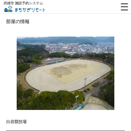
武雄市 施設予約システム
部屋の情報
白岩競技場