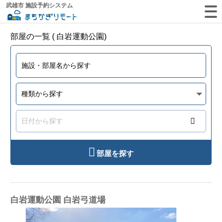
武雄市 施設予約システム
部屋の一覧 ( 白岩運動公園)
部屋を探す
白岩運動公園 白岩弓道場