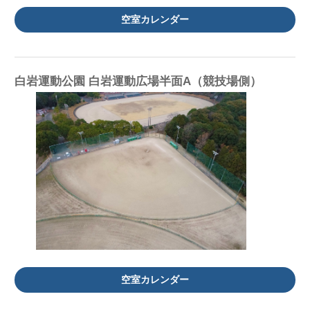
空室カレンダー
白岩運動公園 白岩運動広場半面A（競技場側）
空室カレンダー