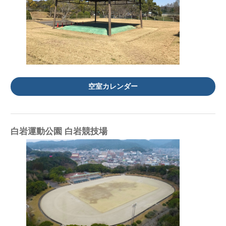
空室カレンダー
白岩運動公園 白岩競技場