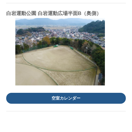
白岩運動公園 白岩運動広場半面B（奥側）
空室カレンダー