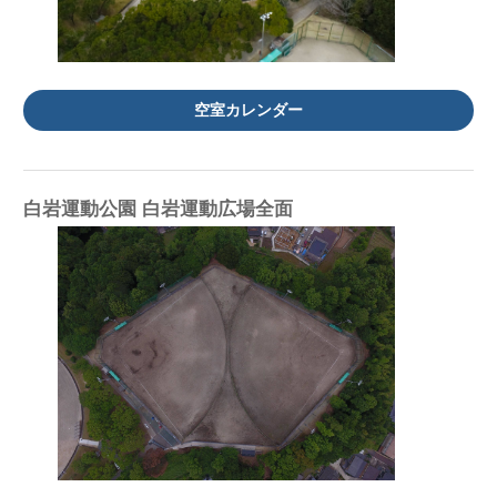
空室カレンダー
白岩運動公園 白岩運動広場全面