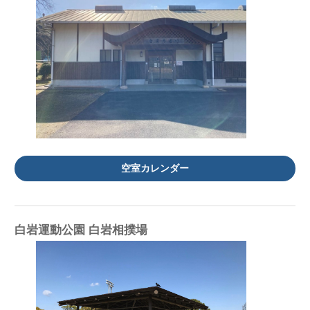
空室カレンダー
白岩運動公園 白岩相撲場