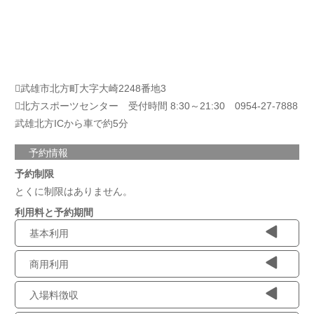
武雄市北方町大字大崎2248番地3
北方スポーツセンター 受付時間 8:30～21:30 0954-27-7888
武雄北方ICから車で約5分
予約情報
予約制限
とくに制限はありません。
利用料と予約期間
基本利用
商用利用
入場料徴収