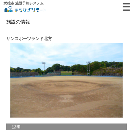
武雄市 施設予約システム
施設の情報
サンスポーツランド北方
説明