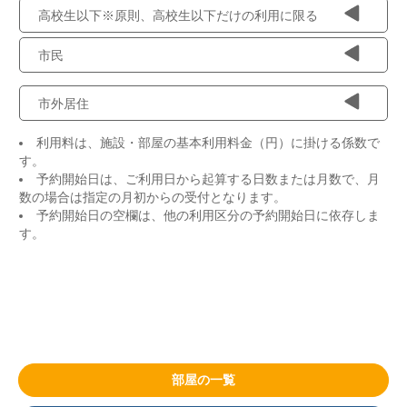
高校生以下※原則、高校生以下だけの利用に限る
市民
市外居住
利用料は、施設・部屋の基本利用料金（円）に掛ける係数で
す。
予約開始日は、ご利用日から起算する日数または月数で、月
数の場合は指定の月初からの受付となります。
予約開始日の空欄は、他の利用区分の予約開始日に依存しま
す。
部屋の一覧