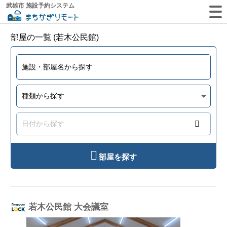
武雄市 施設予約システム
部屋の一覧 (若木公民館)
部屋を探す
若木公民館 大会議室