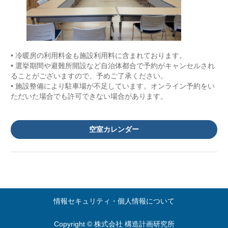
• 冷暖房の利用料金も施設利用料に含まれております。
• 選挙期間や避難所開設など自治体都合で予約がキャンセルされ
ることがございますので、予めご了承ください。
• 施設整備により駐車場が不足しています。オンライン予約をい
ただいた場合でも許可できない場合があります。
空室カレンダー
情報セキュリティ・個人情報について
Copyright © 株式会社 構造計画研究所