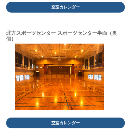
空室カレンダー
北方スポーツセンター スポーツセンター半面（奥
側）
空室カレンダー