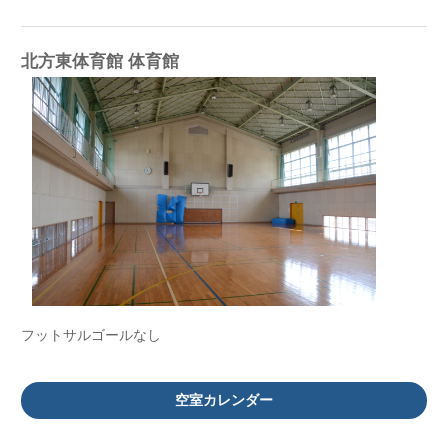
北方東体育館 体育館
フットサルゴールなし
空室カレンダー