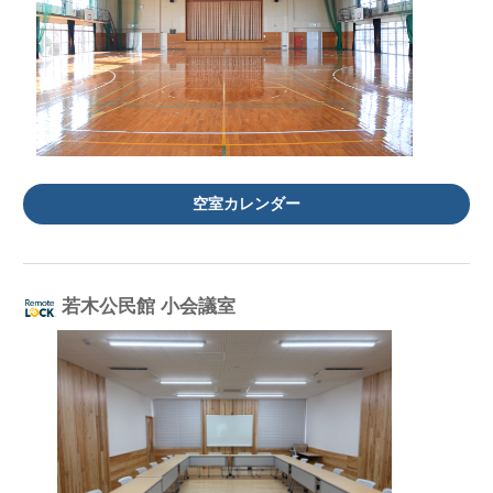
空室カレンダー
若木公民館 小会議室