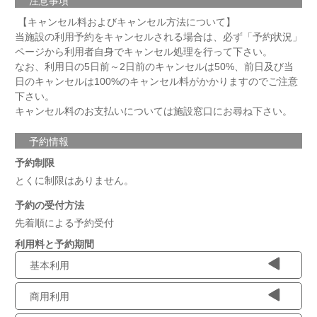
注意事項
【キャンセル料およびキャンセル方法について】
当施設の利用予約をキャンセルされる場合は、必ず「予約状況」
ページから利用者自身でキャンセル処理を行って下さい。
なお、利用日の5日前～2日前のキャンセルは50%、前日及び当
日のキャンセルは100%のキャンセル料がかかりますのでご注意
下さい。
キャンセル料のお支払いについては施設窓口にお尋ね下さい。
予約情報
予約制限
とくに制限はありません。
予約の受付方法
先着順による予約受付
利用料と予約期間
基本利用
商用利用