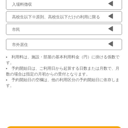
入場料徴収
高校生以下※原則、高校生以下だけの利用に限る
市民
市外居住
利用料は、施設・部屋の基本利用料金（円）に掛ける係数で
す。
予約開始日は、ご利用日から起算する日数または月数で、月
数の場合は指定の月初からの受付となります。
予約開始日の空欄は、他の利用区分の予約開始日に依存しま
す。