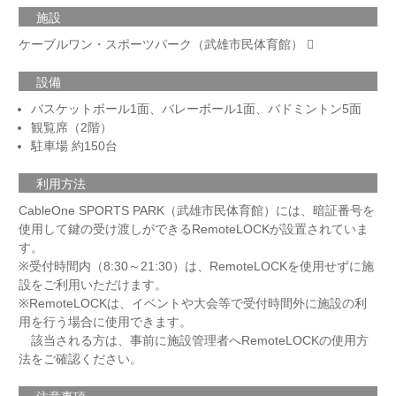
施設
ケーブルワン・スポーツパーク（武雄市民体育館）
設備
バスケットボール1面、バレーボール1面、バドミントン5面
観覧席（2階）
駐車場 約150台
利用方法
CableOne SPORTS PARK（武雄市民体育館）には、暗証番号を
使用して鍵の受け渡しができるRemoteLOCKが設置されていま
す。
※受付時間内（8:30～21:30）は、RemoteLOCKを使用せずに施
設をご利用いただけます。
※RemoteLOCKは、イベントや大会等で受付時間外に施設の利
用を行う場合に使用できます。
該当される方は、事前に施設管理者へRemoteLOCKの使用方
法をご確認ください。