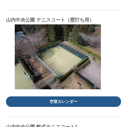
山内中央公園 テニスコート（壁打ち用）
空室カレンダー
山内中央公園 軟式テニスコート1