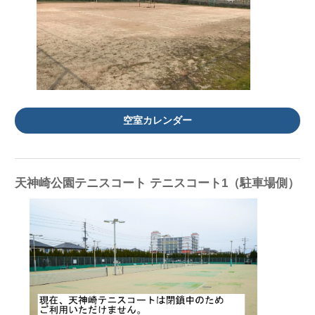
空室カレンダー
天神崎公園テニスコート テニスコート1（駐車場側）