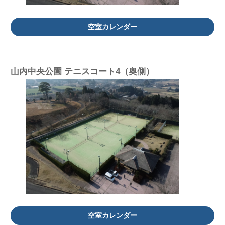
空室カレンダー
山内中央公園 テニスコート4（奥側）
空室カレンダー