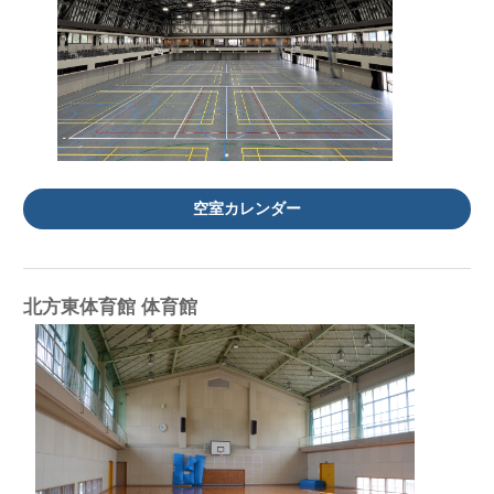
空室カレンダー
北方東体育館 体育館